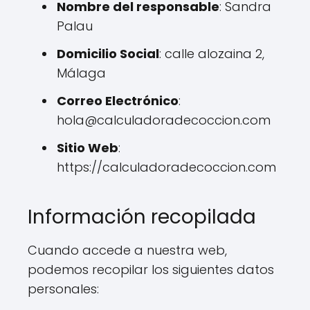
Nombre del responsable
: Sandra
Palau
Domicilio Social
: calle alozaina 2,
Málaga
Correo Electrónico
:
hola@calculadoradecoccion.com
Sitio Web
:
https://calculadoradecoccion.com
Información recopilada
Cuando accede a nuestra web,
podemos recopilar los siguientes datos
personales: